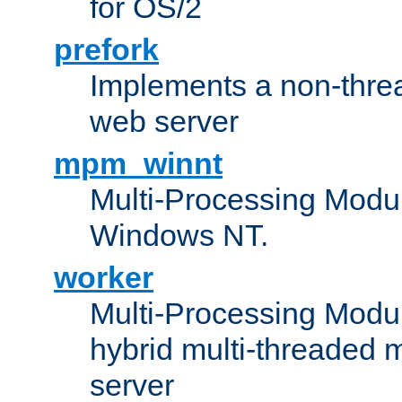
for OS/2
prefork
Implements a non-threa
web server
mpm_winnt
Multi-Processing Modul
Windows NT.
worker
Multi-Processing Modu
hybrid multi-threaded 
server