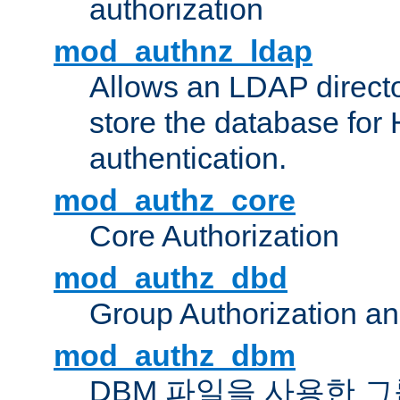
authorization
mod_authnz_ldap
Allows an LDAP directo
store the database for
authentication.
mod_authz_core
Core Authorization
mod_authz_dbd
Group Authorization a
mod_authz_dbm
DBM 파일을 사용한 그