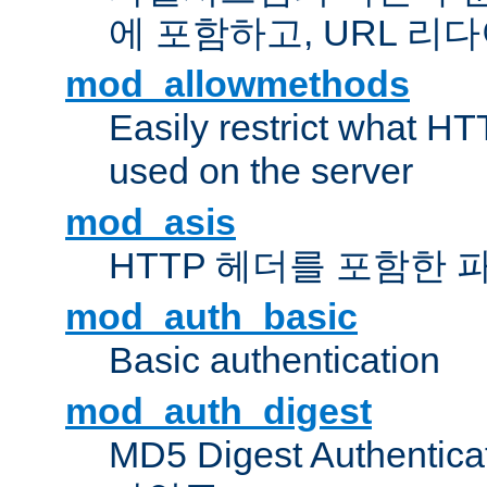
에 포함하고, URL 
mod_allowmethods
Easily restrict what H
used on the server
mod_asis
HTTP 헤더를 포함한 
mod_auth_basic
Basic authentication
mod_auth_digest
MD5 Digest Authent