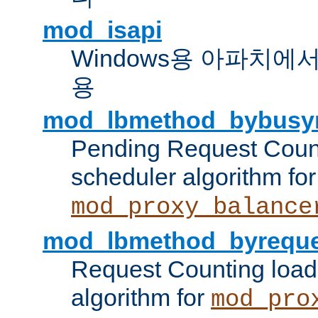
mod_isapi
Windows용 아파치에서 IS
용
mod_lbmethod_bybusy
Pending Request Count
scheduler algorithm for
mod_proxy_balance
mod_lbmethod_byreque
Request Counting load
algorithm for
mod_pro