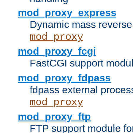
mod_proxy_express
Dynamic mass reverse 
mod_proxy
mod_proxy_fcgi
FastCGI support modul
mod_proxy_fdpass
fdpass external proces
mod_proxy
mod_proxy_ftp
FTP support module fo