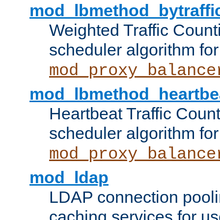
mod_lbmethod_bytraffi
Weighted Traffic Count
scheduler algorithm for
mod_proxy_balance
mod_lbmethod_heartbe
Heartbeat Traffic Coun
scheduler algorithm for
mod_proxy_balance
mod_ldap
LDAP connection pooli
caching services for u