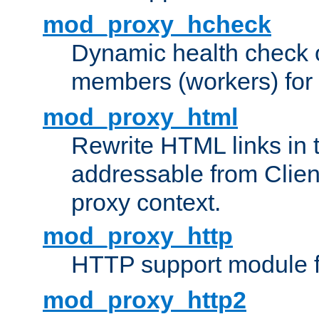
mod_proxy_hcheck
Dynamic health check 
members (workers) for
mod_proxy_html
Rewrite HTML links in 
addressable from Clien
proxy context.
mod_proxy_http
HTTP support module 
mod_proxy_http2