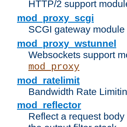
HTTP/2 support modul
mod_proxy_scgi
SCGI gateway module 
mod_proxy_wstunnel
Websockets support mo
mod_proxy
mod_ratelimit
Bandwidth Rate Limitin
mod_reflector
Reflect a request body