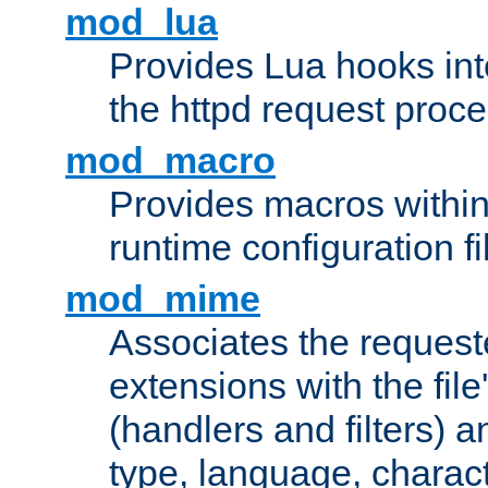
mod_lua
Provides Lua hooks into
the httpd request proc
mod_macro
Provides macros withi
runtime configuration fi
mod_mime
Associates the request
extensions with the file
(handlers and filters) 
type, language, charac