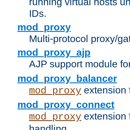
running virtual hosts un
IDs.
mod_proxy
Multi-protocol proxy/g
mod_proxy_ajp
AJP support module fo
mod_proxy_balancer
extension 
mod_proxy
mod_proxy_connect
extension 
mod_proxy
handling