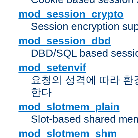
mod_session_crypto
Session encryption sup
mod_session_dbd
DBD/SQL based sessio
mod_setenvif
요청의 성격에 따라 환
한다
mod_slotmem_plain
Slot-based shared mem
mod_slotmem_shm