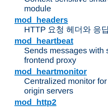
module
mod_headers
HTTP 요청 헤더와 응
mod_heartbeat
Sends messages with s
frontend proxy
mod_heartmonitor
Centralized monitor fo
origin servers
mod_http2