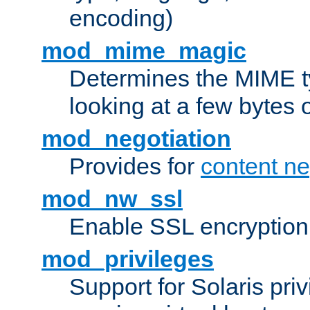
encoding)
mod_mime_magic
Determines the MIME ty
looking at a few bytes o
mod_negotiation
Provides for
content ne
mod_nw_ssl
Enable SSL encryption
mod_privileges
Support for Solaris priv