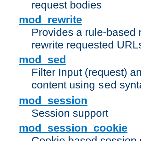
request bodies
mod_rewrite
Provides a rule-based r
rewrite requested URLs
mod_sed
Filter Input (request) 
content using
synt
sed
mod_session
Session support
mod_session_cookie
Cookie based session 