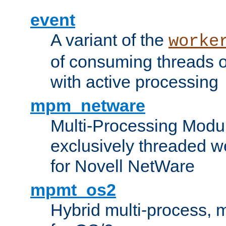
event
A variant of the
worke
of consuming threads o
with active processing
mpm_netware
Multi-Processing Modu
exclusively threaded w
for Novell NetWare
mpmt_os2
Hybrid multi-process,