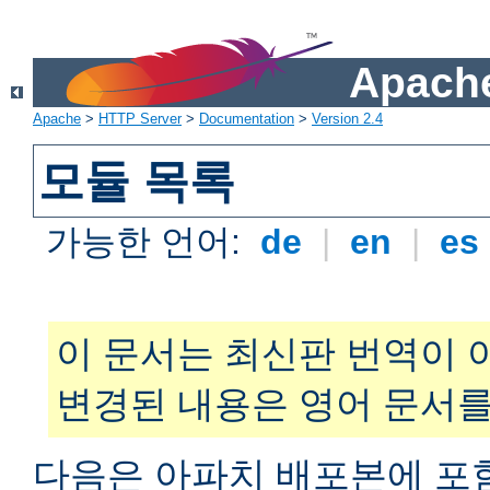
Apache
Apache
>
HTTP Server
>
Documentation
>
Version 2.4
모듈 목록
가능한 언어:
de
|
en
|
es
이 문서는 최신판 번역이 
변경된 내용은 영어 문서를
다음은 아파치 배포본에 포