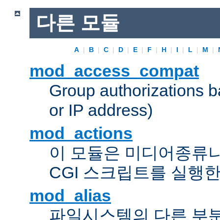
다른 모듈
A
|
B
|
C
|
D
|
E
|
F
|
H
|
I
|
L
|
M
|
mod_access_compat
Group authorizations 
or IP address)
mod_actions
이 모듈은 미디어종류
CGI 스크립트를 실행한
mod_alias
파일시스템의 다른 부