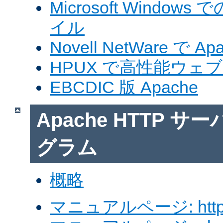
Microsoft Windows
イル
Novell NetWare で A
HPUX で高性能ウェ
EBCDIC 版 Apache
Apache HTTP 
グラム
概略
マニュアルページ: http