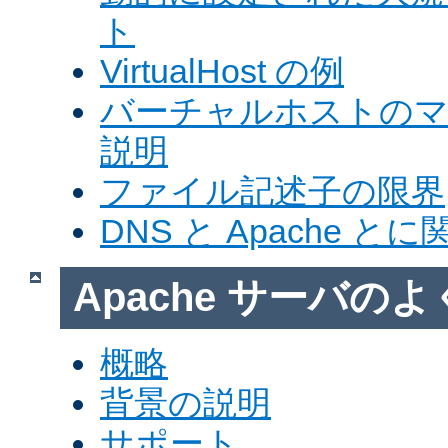
ト
VirtualHost の例
バーチャルホストの
説明
ファイル記述子の限界
DNS と Apache 
Apache サーバの
概略
背景の説明
サポート