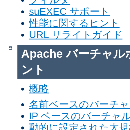
suEXEC サポート
性能に関するヒント
URL リライトガイド
Apache バーチャ
ント
概略
名前ベースのバーチャ
IP ベースのバーチャ
動的に設定された大規