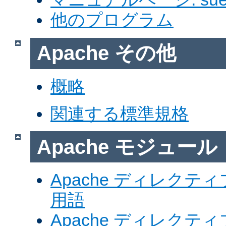
他のプログラム
Apache その他
概略
関連する標準規格
Apache モジュール
Apache ディレク
用語
Apache ディレク