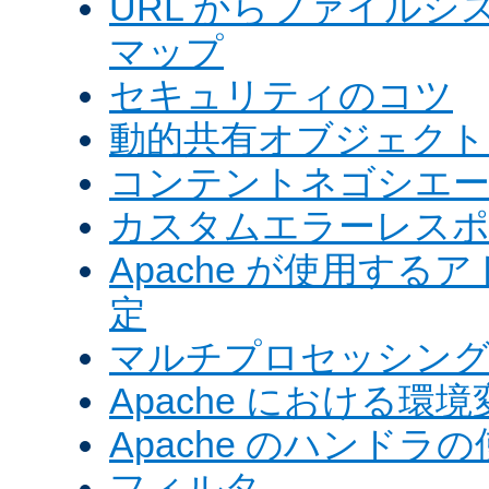
URL からファイル
マップ
セキュリティのコツ
動的共有オブジェクト (
コンテントネゴシエ
カスタムエラーレス
Apache が使用す
定
マルチプロセッシングモ
Apache における環境
Apache のハンドラ
フィルタ