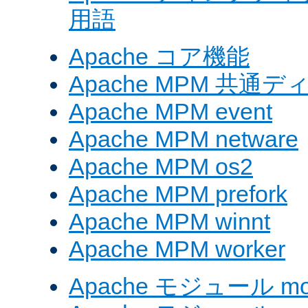
用語
Apache コア機能
Apache MPM 共通
Apache MPM event
Apache MPM netware
Apache MPM os2
Apache MPM prefork
Apache MPM winnt
Apache MPM worker
Apache モジュール mod