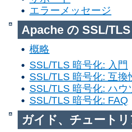
エラーメッセージ
Apache の SSL/T
概略
SSL/TLS 暗号化: 入門
SSL/TLS 暗号化: 互換
SSL/TLS 暗号化: ハ
SSL/TLS 暗号化: FAQ
ガイド、チュートリ