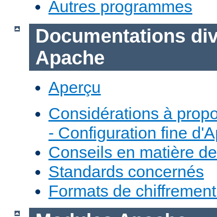
Autres programmes
Documentations div
Apache
Aperçu
Considérations à prop
- Configuration fine d'
Conseils en matière de
Standards concernés
Formats de chiffremen