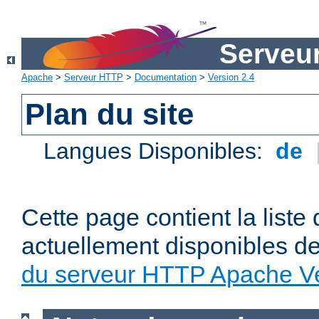
Serveu
Apache
>
Serveur HTTP
>
Documentation
>
Version 2.4
Plan du site
Langues Disponibles:
de
Cette page contient la liste
actuellement disponibles d
du serveur HTTP Apache Ve