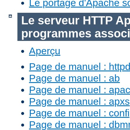
Le portage d'Apache 
Le serveur HTTP Ap
programmes assoc
Aperçu
Page de manuel : http
Page de manuel : ab
Page de manuel : apac
Page de manuel : apxs
Page de manuel : conf
Page de manuel : db