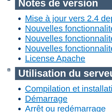
Notes de version
Mise à jour vers 2.4 de
Nouvelles fonctionnali
Nouvelles fonctionnali
Nouvelles fonctionnali
License Apache
Utilisation du ser
Compilation et installat
Démarrage
Arrêt ou redémarrage