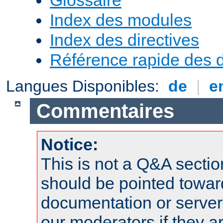
Index des modules
Index des directives
Référence rapide des d
Langues Disponibles:
de
|
e
Commentaires
Notice:
This is not a Q&A sect
should be pointed towar
documentation or serve
our moderators if they a