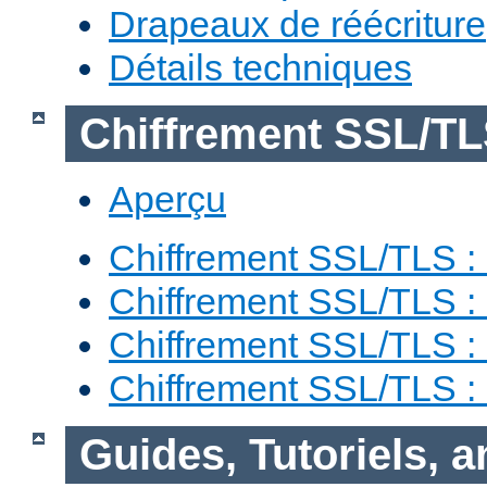
Drapeaux de réécriture
Détails techniques
Chiffrement SSL/T
Aperçu
Chiffrement SSL/TLS : 
Chiffrement SSL/TLS : 
Chiffrement SSL/TLS :
Chiffrement SSL/TLS 
Guides, Tutoriels, 