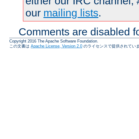
either our IRC channel, 
our
mailing lists
.
Comments are disabled fo
Copyright 2016 The Apache Software Foundation.
この文書は
Apache License, Version 2.0
のライセンスで提供されていま