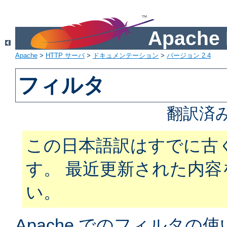
Apach
Apache
>
HTTP サーバ
>
ドキュメンテーション
>
バージョン 2.4
フィルタ
翻訳済
この日本語訳はすでに古
す。 最近更新された内
い。
Apache でのフィルタ