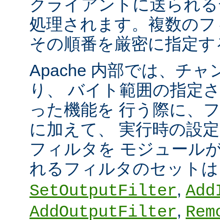
クライアントに送られる
処理されます。複数のフ
その順番を厳密に指定す
Apache 内部では、チ
り、 バイト範囲の指定
った機能を 行う際に、
に加えて、 実行時の設
フィルタを モジュール
れるフィルタのセット
,
SetOutputFilter
Add
,
AddOutputFilter
Rem