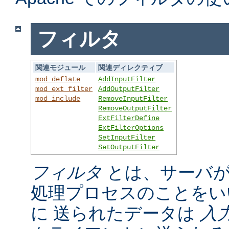
フィルタ
関連モジュール
関連ディレクティブ
mod_deflate
AddInputFilter
mod_ext_filter
AddOutputFilter
mod_include
RemoveInputFilter
RemoveOutputFilter
ExtFilterDefine
ExtFilterOptions
SetInputFilter
SetOutputFilter
フィルタ
とは、サーバが
処理プロセスのことをい
に 送られたデータは
入