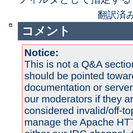
翻訳済
コメント
Notice:
This is not a Q&A sect
should be pointed towar
documentation or serve
our moderators if they a
considered invalid/off-t
manage the Apache HTTP