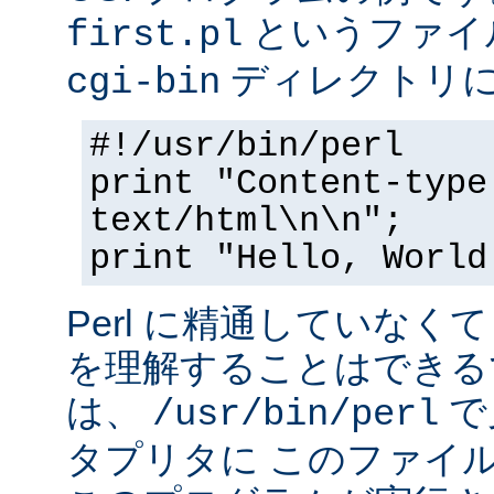
というファイ
first.pl
ディレクトリ
cgi-bin
#!/usr/bin/perl
print "Content-type
text/html\n\n";
print "Hello, World
Perl に精通していなく
を理解することはできる
は、
で
/usr/bin/perl
タプリタに このファイ