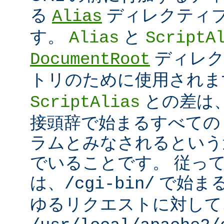
る
ディレクティ
Alias
す。
と
Alias
ScriptA
ディレク
DocumentRoot
トリのために使用され
との差は
ScriptAlias
接頭辞で始まるすべての UR
ラムとみなされるという
でいることです。 従っ
は、
で始ま
/cgi-bin/
ゆるリクエストに対して