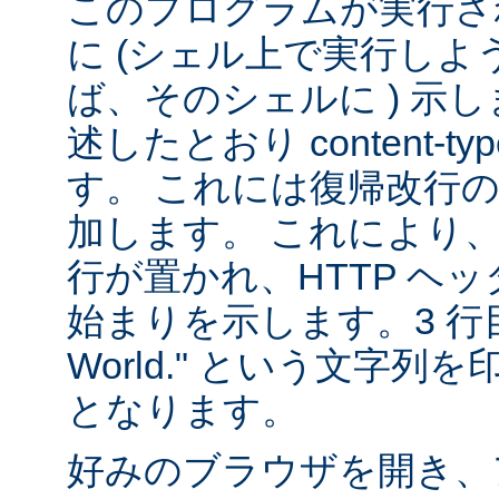
このプログラムが実行される
に (シェル上で実行し
ば、そのシェルに ) 示し
述したとおり content-
す。 これには復帰改行
加します。 これにより
行が置かれ、HTTP ヘ
始まりを示します。3 行目は
World." という文字
となります。
好みのブラウザを開き、