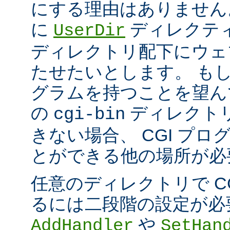
にする理由はありません
に
ディレクテ
UserDir
ディレクトリ配下にウェ
たせたいとします。 もし、
グラムを持つことを望ん
の
ディレクト
cgi-bin
きない場合、 CGI プ
とができる他の場所が必
任意のディレクトリで C
るには二段階の設定が必
や
AddHandler
SetHan