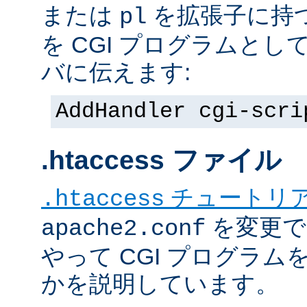
または
を拡張子に持
pl
を CGI プログラムと
バに伝えます:
AddHandler cgi-scri
.htaccess ファイル
チュートリ
.htaccess
を変更で
apache2.conf
やって CGI プログラム
かを説明しています。