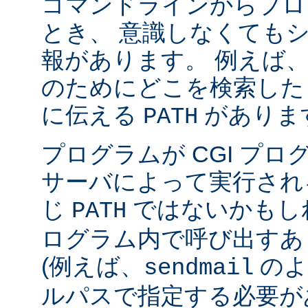
コマンドラインからプロ
とき、 意識しなくても
報があります。 例えば
のためにどこを検索した
に伝える
がありま
PATH
プログラムが CGI プ
サーバによって実行され
じ
ではないかもしれ
PATH
ログラム内で呼び出すあ
(例えば、
のよ
sendmail
ルパスで指定する必要が