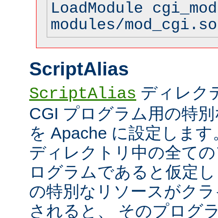
LoadModule cgi_mod
modules/mod_cgi.so
ScriptAlias
ディレク
ScriptAlias
CGI プログラム用の特
を Apache に設定します
ディレクトリ中の全てのフ
ログラムであると仮定し
の特別なリソースがクラ
されると、 そのプログ