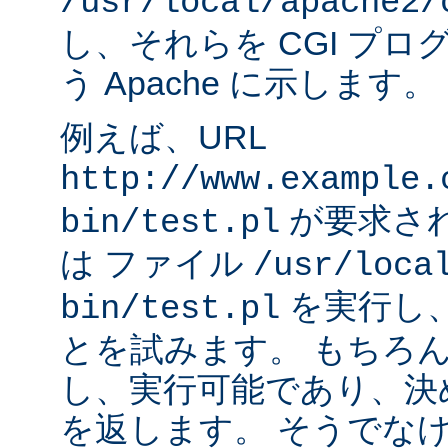
/usr/local/apache2/
し、それらを CGI プ
う Apache に示します。
例えば、URL
http://www.example.
が要求され
bin/test.pl
は ファイル
/usr/loca
を実行し
bin/test.pl
とを試みます。 もちろ
し、実行可能であり、決
を返します。 そうでなけれ