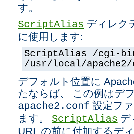
す。
ディレク
ScriptAlias
に使用します:
ScriptAlias /cgi-bi
/usr/local/apache2/
デフォルト位置に Apac
たならば、 この例はデ
設定ファ
apache2.conf
ます。
デ
ScriptAlias
URL の前に付加するデ