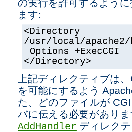
の実行を許可するように
ます:
<Directory
/usr/local/apache2/
Options +ExecCGI
</Directory>
上記ディレクティブは、C
を可能にするよう Apac
た、どのファイルが CGI
バに伝える必要がありま
ディレクテ
AddHandler