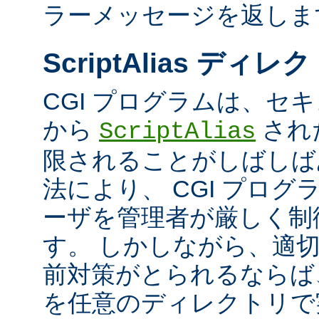
ラーメッセージを返しま
ScriptAlias ディレ
CGI プログラムは、セ
から
され
ScriptAlias
限されることがしばしば
法により、 CGI プロ
ーザを管理者が厳しく制
す。 しかしながら、適
前対策がとられるならば、
を任意のディレクトリで