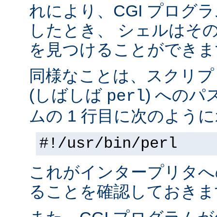
れにより、CGI プログ
したとき、 シェルはそ
を見つけることができま
同様なことは、スクリプ
(しばしば
) へのパ
perl
ムの 1 行目に次のように
#!/usr/bin/perl
これがインタープリタへ
ることを確認しておきま