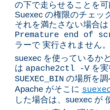
の下で走らせることを可
Suexec の権限のチェ
それを満たさない場合は 
Premature end of sc
ラーで 実行されません
suexec を使っている
は
を実
apache2ctl -V
の場所を調
SUEXEC_BIN
Apache がそこに
suexe
した場合は、suexec 