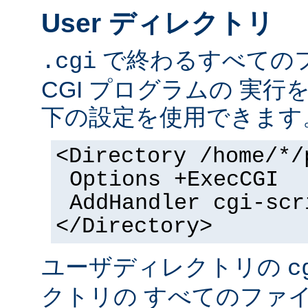
User ディレクトリ
で終わるすべての
.cgi
CGI プログラムの 実
下の設定を使用できます
<Directory /home/*/
Options +ExecCGI
AddHandler cgi-scr
</Directory>
ユーザディレクトリの
c
クトリの すべてのファイル