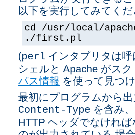
以下を実行してみてくだ
cd /usr/local/apach
./first.pl
(
インタプリタは呼
perl
シェルと Apache が
パス情報
を使って見つけ
最初にプログラムから出
を含み、
Content-Type
HTTP ヘッダでなけれ
のが出力されている 場合は