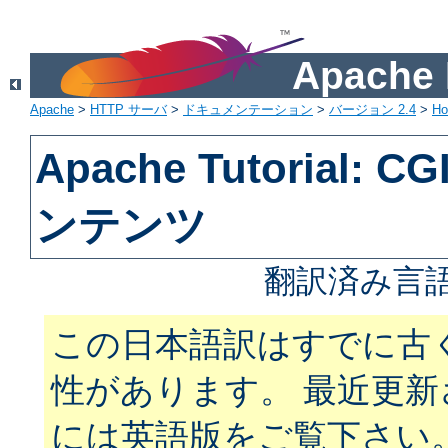
Apach
Apache
>
HTTP サーバ
>
ドキュメンテーション
>
バージョン 2.4
>
H
Apache Tutorial:
ンテンツ
翻訳済み言語
この日本語訳はすでに古
性があります。 最近更
には英語版をご覧下さい