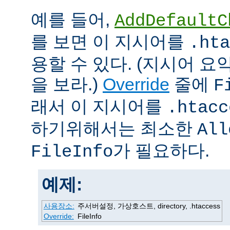
예를 들어,
AddDefaultC
를 보면 이 지시어를
.hta
용할 수 있다. (지시어 
을 보라.)
Override
줄에
F
래서 이 지시어를
.htacc
하기위해서는 최소한
All
가 필요하다.
FileInfo
예제:
사용장소:
주서버설정, 가상호스트, directory, .htaccess
Override:
FileInfo