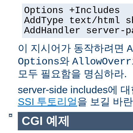
Options +Includes
AddType text/html s
AddHandler server-p
이 지시어가 동작하려면
A
와
Options
AllowOverr
모두 필요함을 명심하라.
server-side include
SSI 투토리얼
을 보길 바란
CGI 예제