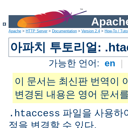
Apache
Apache
>
HTTP Server
>
Documentation
>
Version 2.4
>
How-To / Tutor
아파치 투토리얼: .hta
가능한 언어:
en
|
이 문서는 최신판 번역이 
변경된 내용은 영어 문서를
파일을 사용하
.htaccess
정을 변경할 수 있다.