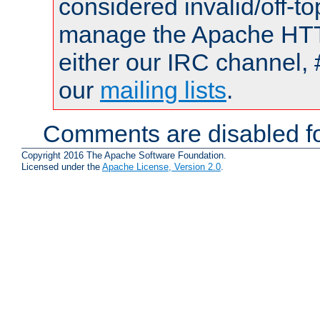
considered invalid/off-t
manage the Apache HTTP
either our IRC channel, 
our
mailing lists
.
Comments are disabled fo
Copyright 2016 The Apache Software Foundation.
Licensed under the
Apache License, Version 2.0
.