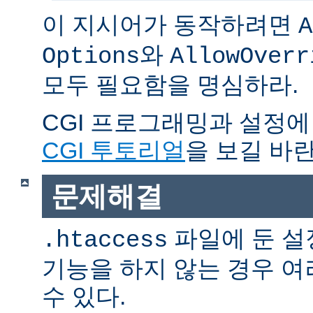
이 지시어가 동작하려면
A
와
Options
AllowOverr
모두 필요함을 명심하라.
CGI 프로그래밍과 설정에
CGI 투토리얼
을 보길 바란
문제해결
파일에 둔 설
.htaccess
기능을 하지 않는 경우 
수 있다.