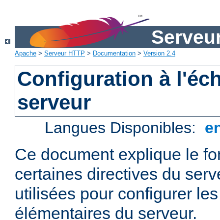
Serveu
Apache
>
Serveur HTTP
>
Documentation
>
Version 2.4
Configuration à l'éc
serveur
Langues Disponibles:
e
Ce document explique le f
certaines directives du ser
utilisées pour configurer le
élémentaires du serveur.