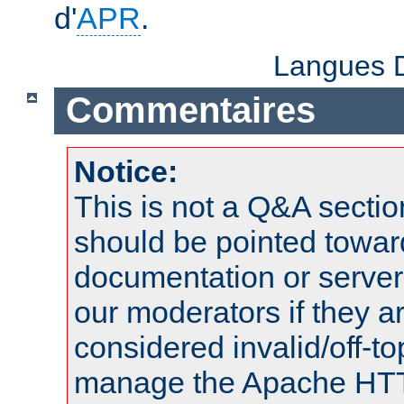
d'
APR
.
Langues D
Commentaires
Notice:
This is not a Q&A sect
should be pointed towar
documentation or serve
our moderators if they a
considered invalid/off-t
manage the Apache HTTP