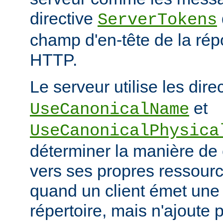
directive
ServerTokens
champ d'en-tête de la ré
HTTP.
Le serveur utilise les dire
et
UseCanonicalName
UseCanonicalPhysica
déterminer la manière de
vers ses propres ressour
quand un client émet une
répertoire, mais n'ajoute p