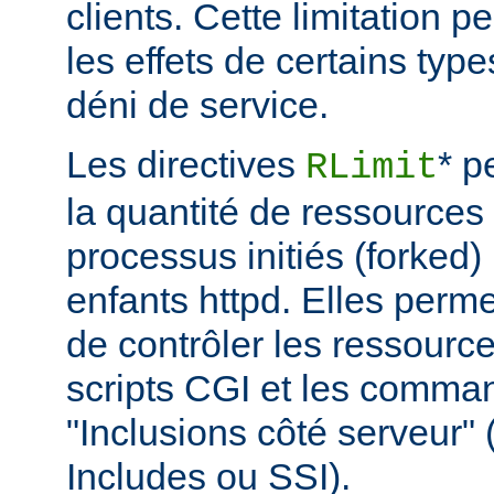
clients. Cette limitation 
les effets de certains typ
déni de service.
Les directives
* p
RLimit
la quantité de ressources 
processus initiés (forked)
enfants httpd. Elles perme
de contrôler les ressource
scripts CGI et les comma
"Inclusions côté serveur"
Includes ou SSI).