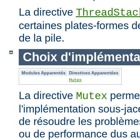
La directive
ThreadStac
certaines plates-formes de 
de la pile.
Choix d'implémenta
Modules Apparentés
Directives Apparentées
Mutex
La directive
permet
Mutex
l'implémentation sous-jac
de résoudre les problème
ou de performance dus au