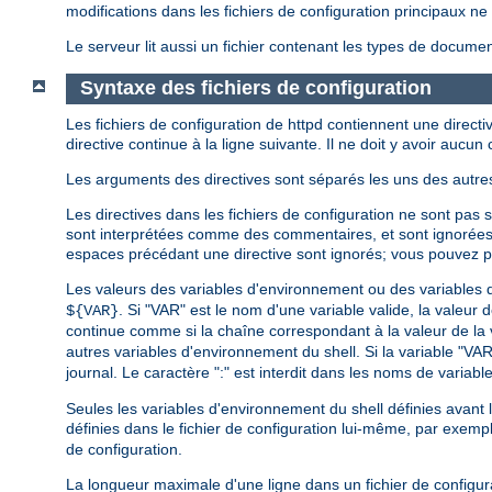
modifications dans les fichiers de configuration principaux 
Le serveur lit aussi un fichier contenant les types de document
Syntaxe des fichiers de configuration
Les fichiers de configuration de httpd contiennent une directiv
directive continue à la ligne suivante. Il ne doit y avoir aucun c
Les arguments des directives sont séparés les uns des autres
Les directives dans les fichiers de configuration ne sont pas 
sont interprétées comme des commentaires, et sont ignorée
espaces précédant une directive sont ignorés; vous pouvez par 
Les valeurs des variables d'environnement ou des variables dé
. Si "VAR" est le nom d'une variable valide, la valeur 
${VAR}
continue comme si la chaîne correspondant à la valeur de la var
autres variables d'environnement du shell. Si la variable "VA
journal. Le caractère ":" est interdit dans les noms de variables
Seules les variables d'environnement du shell définies avant
définies dans le fichier de configuration lui-même, par exem
de configuration.
La longueur maximale d'une ligne dans un fichier de configur