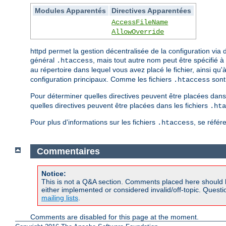
Modules Apparentés
Directives Apparentées
AccessFileName
AllowOverride
httpd permet la gestion décentralisée de la configuration vi
général
, mais tout autre nom peut être spécifié à 
.htaccess
au répertoire dans lequel vous avez placé le fichier, ainsi qu
configuration principaux. Comme les fichiers
sont 
.htaccess
Pour déterminer quelles directives peuvent être placées dans 
quelles directives peuvent être placées dans les fichiers
.hta
Pour plus d'informations sur les fichiers
, se référ
.htaccess
Commentaires
Notice:
This is not a Q&A section. Comments placed here should 
either implemented or considered invalid/off-topic. Ques
mailing lists
.
Comments are disabled for this page at the moment.