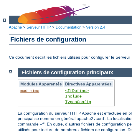
Apache
>
Serveur HTTP
>
Documentation
>
Version 2.4
Fichiers de configuration
Ce document décrit les fichiers utilisés pour configurer le Serve
Fichiers de configuration principaux
Modules Apparentés
Directives Apparentées
mod_mime
<IfDefine>
Include
TypesConfig
La configuration du serveur HTTP Apache est effectuée en p
principal se nomme en général
. La localisati
apache2.conf
commande
. En outre, d'autres fichiers de configuration pe
-f
utilisés pour inclure de nombreux fichiers de configuration. 