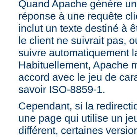
Quand Apache génère une
réponse à une requête cli
inclut un texte destiné à ê
le client ne suivrait pas, 
suivre automatiquement la
Habituellement, Apache m
accord avec le jeu de carac
savoir ISO-8859-1.
Cependant, si la redirecti
une page qui utilise un je
différent, certaines versi