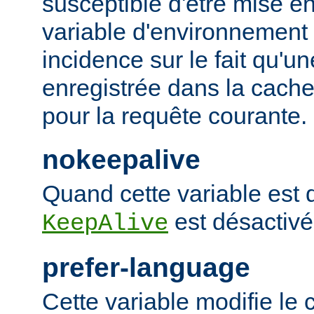
susceptible d'être mise e
variable d'environnement
incidence sur le fait qu'u
enregistrée dans la cache 
pour la requête courante.
nokeepalive
Quand cette variable est dé
est désactivé
KeepAlive
prefer-language
Cette variable modifie l