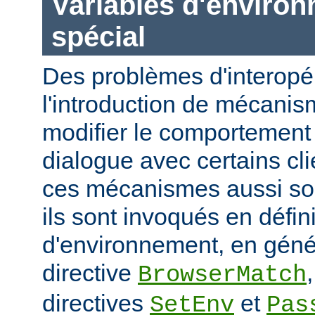
Variables d'enviro
spécial
Des problèmes d'interopér
l'introduction de mécani
modifier le comportement 
dialogue avec certains cli
ces mécanismes aussi sou
ils sont invoqués en défin
d'environnement, en génér
directive
BrowserMatch
directives
et
SetEnv
Pas