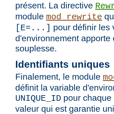
présent. La directive
Rew
module
qui
mod_rewrite
pour définir les 
[E=...]
d'environnement apporte 
souplesse.
Identifiants uniques
Finalement, le module
mo
définit la variable d'envi
pour chaque 
UNIQUE_ID
valeur qui est garantie un