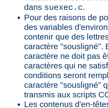
dans
.
suexec.c
Pour des raisons de por
des variables d'envir
contenir que des lettres,
caractère "sousligné". 
caractère ne doit pas êt
caractères qui ne satis
conditions seront remp
caractère "sousligné" q
transmis aux scripts C
Les contenus d'en-têt