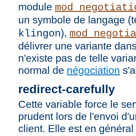
module
mod_negotiati
un symbole de langage (t
),
klingon
mod_negoti
délivrer une variante dans
n'existe pas de telle vari
normal de
négociation
s'a
redirect-carefully
Cette variable force le se
prudent lors de l'envoi d'
client. Elle est en généra