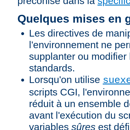
préconisé dans la
spécifi
Quelques mises en 
Les directives de mani
l'environnement ne per
supplanter ou modifier 
standards.
Lorsqu'on utilise
suex
scripts CGI, l'environn
réduit à un ensemble d
avant l'exécution du scr
variables
sûres
est défi