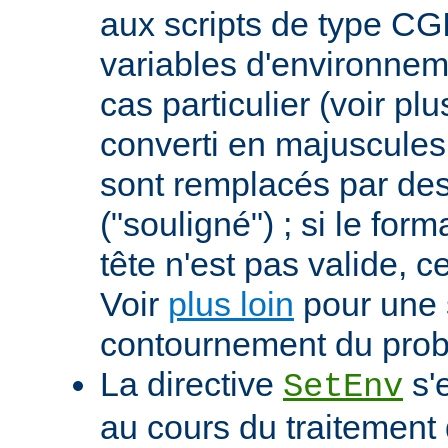
aux scripts de type CGI
variables d'environnem
cas particulier (voir pl
converti en majuscules e
sont remplacés par des 
("souligné") ; si le for
tête n'est pas valide, ce
Voir
plus loin
pour une 
contournement du pro
La directive
s'
SetEnv
au cours du traitement 