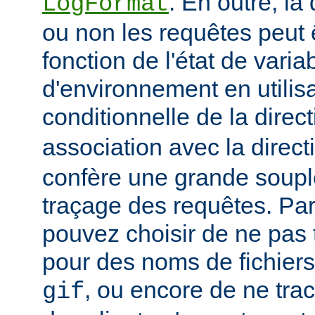
. En outre, la
LogFormat
ou non les requêtes peut 
fonction de l'état de varia
d'environnement en utilis
conditionnelle de la direc
association avec la direc
confère une grande soupl
traçage des requêtes. Pa
pouvez choisir de ne pas 
pour des noms de fichiers
, ou encore de ne tra
gif