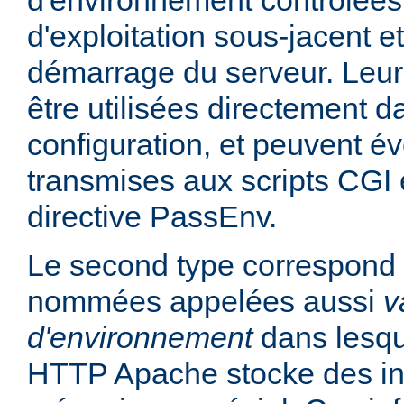
d'environnement contrôlées
d'exploitation sous-jacent et
démarrage du serveur. Leur
être utilisées directement da
configuration, et peuvent é
transmises aux scripts CGI e
directive PassEnv.
Le second type correspond 
nommées appelées aussi
v
d'environnement
dans lesqu
HTTP Apache stocke des in