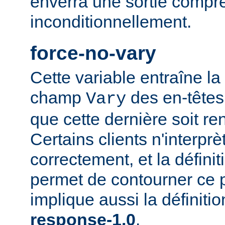
enverra une sortie compr
inconditionnellement.
force-no-vary
Cette variable entraîne la
champ
des en-têtes
Vary
que cette dernière soit re
Certains clients n'interp
correctement, et la définit
permet de contourner ce 
implique aussi la définiti
response-1.0
.