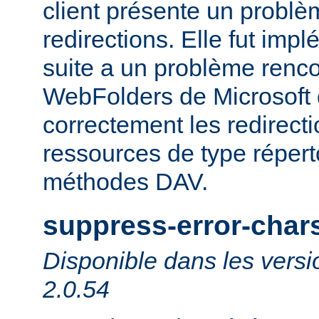
client présente un probl
redirections. Elle fut impl
suite a un problème rencon
WebFolders de Microsoft 
correctement les redirect
ressources de type répert
méthodes DAV.
suppress-error-char
Disponible dans les versi
2.0.54