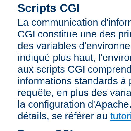
Scripts CGI
La communication d'inform
CGI constitue une des prin
des variables d'environ
indiqué plus haut, l'envi
aux scripts CGI compren
informations standards à 
requête, en plus des vari
la configuration d'Apache
détails, se référer au
tuto