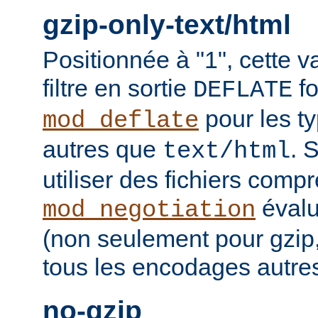
gzip-only-text/html
Positionnée à "1", cette v
filtre en sortie
fo
DEFLATE
pour les t
mod_deflate
autres que
. 
text/html
utiliser des fichiers comp
évalu
mod_negotiation
(non seulement pour gzip
tous les encodages autres 
no-gzip