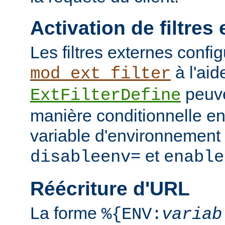
Activation de filtres
Les filtres externes confi
à l'aid
mod_ext_filter
peuve
ExtFilterDefine
manière conditionnelle en
variable d'environnement 
et
disableenv=
enable
Réécriture d'URL
La forme
%{ENV:
variab