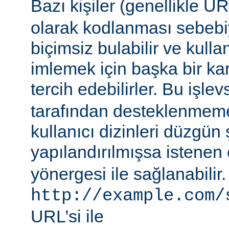
Bazı kişiler (genellikle 
olarak kodlanması sebebiy
biçimsiz bulabilir ve kullan
imlemek için başka bir ka
tercih edebilirler. Bu işlev
tarafından desteklenmeme
kullanıcı dizinleri düzgün 
yapılandırılmışsa istenen 
yönergesi ile sağlanabilir
http://example.com/
URL’si ile