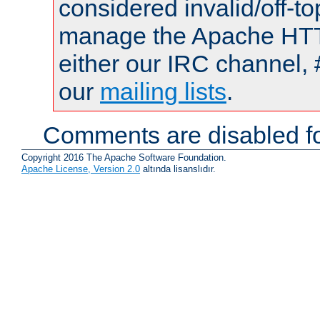
considered invalid/off-t
manage the Apache HTTP
either our IRC channel, 
our
mailing lists
.
Comments are disabled fo
Copyright 2016 The Apache Software Foundation.
Apache License, Version 2.0
altında lisanslıdır.