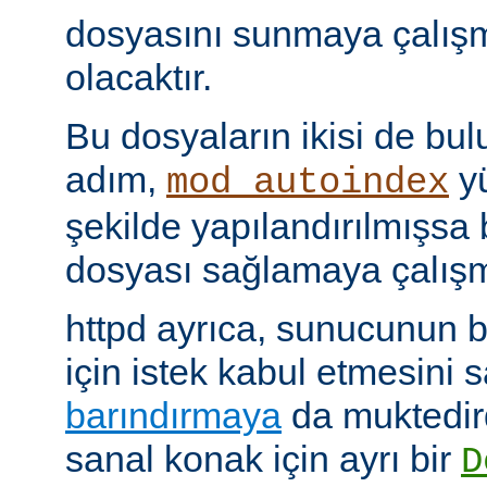
dosyasını sunmaya çalış
olacaktır.
Bu dosyaların ikisi de bu
adım,
yü
mod_autoindex
şekilde yapılandırılmışsa b
dosyası sağlamaya çalışm
httpd ayrıca, sunucunun b
için istek kabul etmesini
barındırmaya
da muktedir
sanal konak için ayrı bir
D