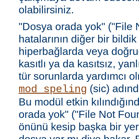
olabilirsiniz.
"Dosya orada yok" ("File 
hatalarının diğer bir bildi
hiperbağlarda veya doğru
kasıtlı ya da kasıtsız, yan
tür sorunlarda yardımcı ol
(sic) adınd
mod_speling
Bu modül etkin kılındığın
orada yok" ("File Not Foun
önünü kesip başka bir yer