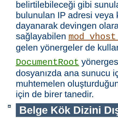
belirtilebileceği gibi sunul
bulunulan IP adresi veya
dayanarak devingen olar
sağlayabilen
mod_vhost
gelen yönergeler de kullanı
yönerges
DocumentRoot
dosyanızda ana sunucu içi
muhtemelen oluşturduğu
için de birer tanedir.
Belge Kök Dizini Dı