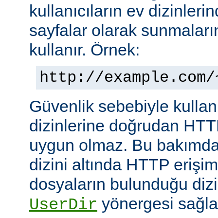
kullanıcıların ev dizinleri
sayfalar olarak sunmalar
kullanır. Örnek:
http://example.com/
Güvenlik sebebiyle kullanı
dizinlerine doğrudan HTT
uygun olmaz. Bu bakımdan
dizini altında HTTP erişim
dosyaların bulunduğu dizin
yönergesi sağla
UserDir