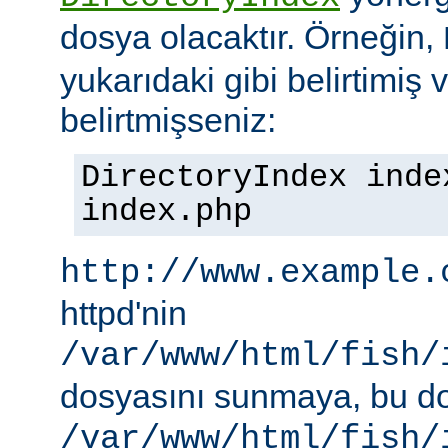
dosya olacaktır. Örneğin,
yukarıdaki gibi belirtimiş 
belirtmişseniz:
DirectoryIndex inde
index.php
http://www.example.
httpd'nin
/var/www/html/fish/
dosyasını sunmaya, bu d
/var/www/html/fish/