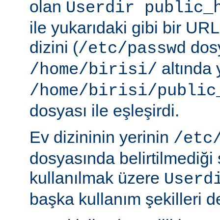
olan
Userdir public_
ile yukarıdaki gibi bir URL
dizini (
dosy
/etc/passwd
altında 
/home/birisi/
/home/birisi/public
dosyası ile eşleşirdi.
Ev dizininin yerinin
/etc
dosyasında belirtilmediği
kullanılmak üzere
Userd
başka kullanım şekilleri de