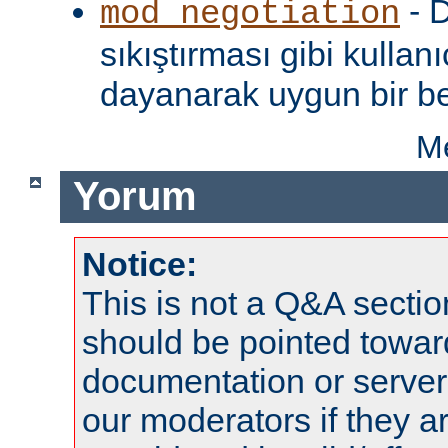
- D
mod_negotiation
sıkıştırması gibi kullanı
dayanarak uygun bir be
Me
Yorum
Notice:
This is not a Q&A sect
should be pointed towar
documentation or serve
our moderators if they a