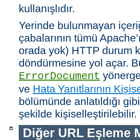
kullanışlıdır.
Yerinde bulunmayan içeri
çabalarının tümü Apache’
orada yok) HTTP durum ko
döndürmesine yol açar. Bu
yönerges
ErrorDocument
ve
Hata Yanıtlarının Kişise
bölümünde anlatıldığı gib
şekilde kişiselleştirilebilir.
Diğer URL Eşleme M