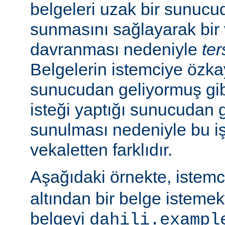
belgeleri uzak bir sunucu
sunmasını sağlayarak bir 
davranması nedeniyle
ter
Belgelerin istemciye özk
sunucudan geliyormuş gib
isteği yaptığı sunucudan 
sunulması nedeniyle bu i
vekaletten farklıdır.
Aşağıdaki örnekte, istem
altından bir belge isteme
belgeyi
dahili.exampl