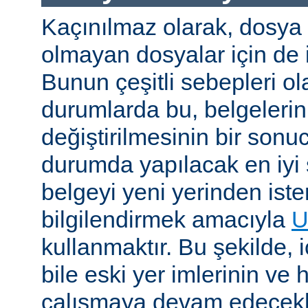
Kaçınılmaz olarak, dosya
olmayan dosyalar için de i
Bunun çeşitli sebepleri ola
durumlarda bu, belgelerin 
değiştirilmesinin bir sonuc
durumda yapılacak en iyi 
belgeyi yeni yerinden iste
bilgilendirmek amacıyla
U
kullanmaktır. Bu şekilde, i
bile eski yer imlerinin ve 
çalışmaya devam edecekl