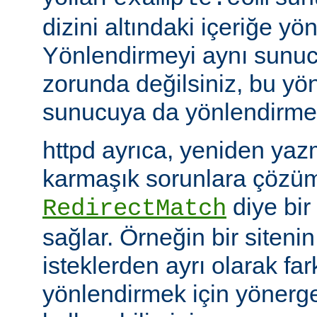
dizini altındaki içeriğe yö
Yönlendirmeyi aynı sunu
zorunda değilsiniz, bu yön
sunucuya da yönlendirme y
httpd ayrıca, yeniden yazm
karmaşık sorunlara çözüm
diye bir
RedirectMatch
sağlar. Örneğin bir siteni
isteklerden ayrı olarak fark
yönlendirmek için yönerge