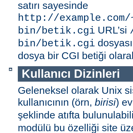
satırı sayesinde
http://example.com/
URL’si
bin/betik.cgi
dosyası i
bin/betik.cgi
dosya bir CGI betiği olarak 
Kullanıcı Dizinleri
Geleneksel olarak Unix sis
kullanıcının (örn,
birisi
) e
şeklinde atıfta bulunulabil
modülü bu özelliği site ü