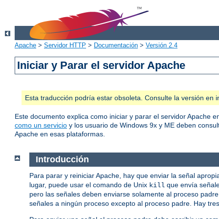
Apache
>
Servidor HTTP
>
Documentación
>
Versión 2.4
Iniciar y Parar el servidor Apache
Esta traducción podría estar obsoleta. Consulte la versión e
Este documento explica como iniciar y parar el servidor Apache 
como un servicio
y los usuario de Windows 9x y ME deben consul
Apache en esas plataformas.
Introducción
Para parar y reiniciar Apache, hay que enviar la señal aprop
lugar, puede usar el comando de Unix
que envía señale
kill
pero las señales deben enviarse solamente al proceso padre, 
señales a ningún proceso excepto al proceso padre. Hay tre