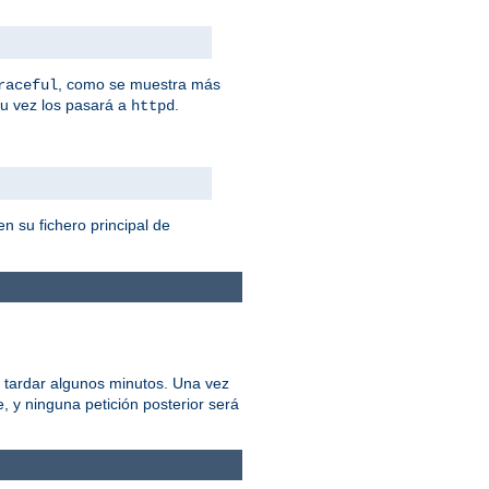
, como se muestra más
raceful
su vez los pasará a
.
httpd
n su fichero principal de
 tardar algunos minutos. Una vez
 y ninguna petición posterior será