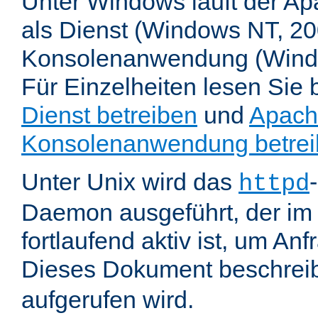
Unter Windows läuft der Ap
als Dienst (Windows NT, 20
Konsolenanwendung (Wind
Für Einzelheiten lesen Sie b
Dienst betreiben
und
Apach
Konsolenanwendung betre
Unter Unix wird das
httpd
Daemon ausgeführt, der im
fortlaufend aktiv ist, um An
Dieses Dokument beschreib
aufgerufen wird.