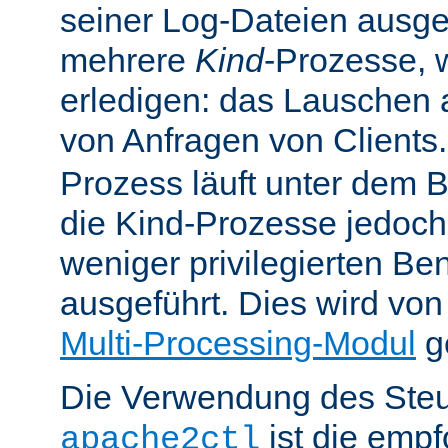
seiner Log-Dateien ausgefü
mehrere
Kind
-Prozesse, w
erledigen: das Lauschen 
von Anfragen von Clients
Prozess läuft unter dem B
die Kind-Prozesse jedoch
weniger privilegierten B
ausgeführt. Dies wird vo
Multi-Processing-Modul
ge
Die Verwendung des Steu
ist die emp
apache2ctl