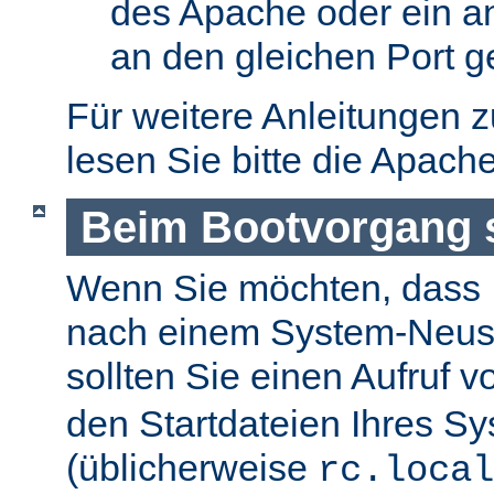
des Apache oder ein a
an den gleichen Port g
Für weitere Anleitungen 
lesen Sie bitte die Apach
Beim Bootvorgang s
Wenn Sie möchten, dass I
nach einem System-Neusta
sollten Sie einen Aufruf 
den Startdateien Ihres S
(üblicherweise
rc.local