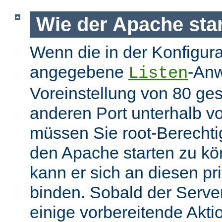
Wie der Apache star
Wenn die in der Konfigura
angegebene
-Anw
Listen
Voreinstellung von 80 gese
anderen Port unterhalb v
müssen Sie root-Berechti
den Apache starten zu k
kann er sich an diesen pri
binden. Sobald der Server
einige vorbereitende Akt