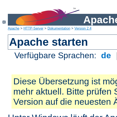
Apache
Apache
>
HTTP-Server
>
Dokumentation
>
Version 2.4
Apache starten
Verfügbare Sprachen:
de
Diese Übersetzung ist mög
mehr aktuell. Bitte prüfen 
Version auf die neuesten