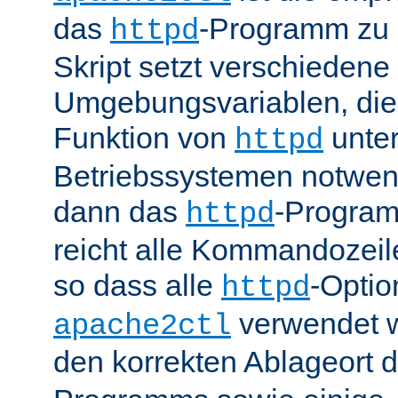
das
-Programm zu 
httpd
Skript setzt verschiedene
Umgebungsvariablen, die 
Funktion von
unter
httpd
Betriebssystemen notwend
dann das
-Progra
httpd
reicht alle Kommandozei
so dass alle
-Optio
httpd
verwendet 
apache2ctl
den korrekten Ablageort 