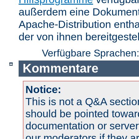
außerdem eine Dokumentat
Apache-Distribution enth
der von ihnen bereitgeste
Verfügbare Sprachen
Kommentare
Notice:
This is not a Q&A sect
should be pointed towar
documentation or serve
our moderators if they a