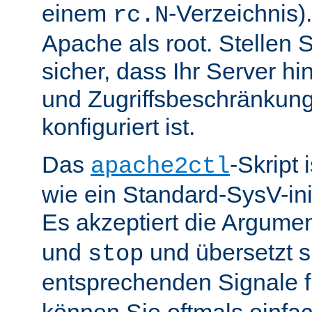
einem
-Verzeichnis).
rc.N
Apache als root. Stellen 
sicher, dass Ihr Server hin
und Zugriffsbeschränkung
konfiguriert ist.
Das
-Skript 
apache2ctl
wie ein Standard-SysV-init
Es akzeptiert die Argume
und
und übersetzt si
stop
entsprechenden Signale 