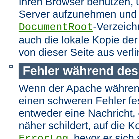
Ihren Browser benutzen,
Server aufzunehmen und s
-Verzeich
DocumentRoot
auch die lokale Kopie de
von dieser Seite aus verlin
Fehler während des
Wenn der Apache währen
einen schweren Fehler fest
entweder eine Nachricht,
näher schildert, auf die K
, bevor er sich
ErrorLog