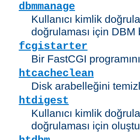
dbmmanage
Kullanıcı kimlik doğrul
doğrulaması için DBM b
fcgistarter
Bir FastCGI programını ç
htcacheclean
Disk arabelleğini temizl
htdigest
Kullanıcı kimlik doğrul
doğrulaması için oluştu