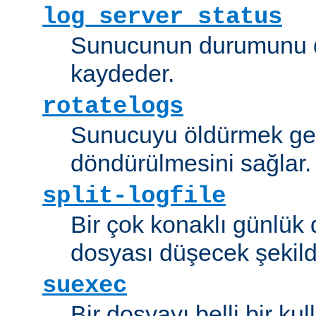
log_server_status
Sunucunun durumunu dü
kaydeder.
rotatelogs
Sunucuyu öldürmek ger
döndürülmesini sağlar.
split-logfile
Bir çok konaklı günlük
dosyası düşecek şekild
suexec
Bir dosyayı belli bir kull