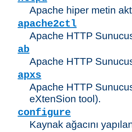
Apache hiper metin akt
apache2ctl
Apache HTTP Sunucus
ab
Apache HTTP Sunucusu
apxs
Apache HTTP Sunucusu
eXtenSion tool).
configure
Kaynak ağacını yapıland